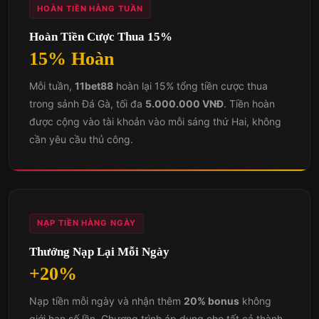
HOÀN TIỀN HÀNG TUẦN
Hoàn Tiền Cược Thua 15%
15% Hoàn
Mỗi tuần,
11bet88
hoàn lại 15% tổng tiền cược thua
trong sảnh Đá Gà, tối đa
5.000.000 VNĐ
. Tiền hoàn
được cộng vào tài khoản vào mỗi sáng thứ Hai, không
cần yêu cầu thủ công.
NẠP TIỀN HÀNG NGÀY
Thưởng Nạp Lại Mỗi Ngày
+20%
Nạp tiền mỗi ngày và nhận thêm
20% bonus
không
giới hạn số lần. Chương trình áp dụng cho tất cả thành