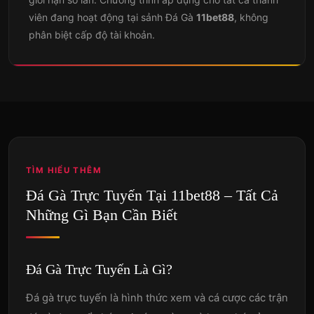
viên đang hoạt động tại sảnh Đá Gà
11bet88
, không
phân biệt cấp độ tài khoản.
TÌM HIỂU THÊM
Đá Gà Trực Tuyến Tại 11bet88 – Tất Cả
Những Gì Bạn Cần Biết
Đá Gà Trực Tuyến Là Gì?
Đá gà trực tuyến là hình thức xem và cá cược các trận