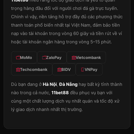
11bet88
hiểu rằng tốc độ giao dịch là yếu tố quan
trọng hàng đầu đối với người chơi đá gà trực tuyến.
Chính vì vậy, nền tảng hỗ trợ đầy đủ các phương thức
thanh toán phổ biến nhất tại Việt Nam, đảm bảo tiền
nạp vào tài khoản trong vòng 60 giây và tiền rút về ví
hoặc tài khoản ngân hàng trong vòng 5–15 phút.
MoMo
ZaloPay
Vietcombank
Techcombank
BIDV
VNPay
Dù bạn đang ở
Hà Nội
,
Đà Nẵng
hay bất kỳ tỉnh thành
nào trong cả nước,
11bet88
đều phục vụ bạn với
cùng một chất lượng dịch vụ nhất quán và tốc độ xử
lý giao dịch nhanh nhất thị trường.