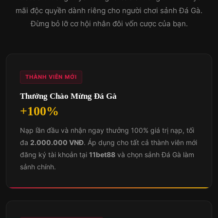
mãi độc quyền dành riêng cho người chơi sảnh Đá Gà.
Đừng bỏ lỡ cơ hội nhân đôi vốn cược của bạn.
THÀNH VIÊN MỚI
Thưởng Chào Mừng Đá Gà
+100%
Nạp lần đầu và nhận ngay thưởng 100% giá trị nạp, tối
đa
2.000.000 VNĐ
. Áp dụng cho tất cả thành viên mới
đăng ký tài khoản tại
11bet88
và chọn sảnh Đá Gà làm
sảnh chính.