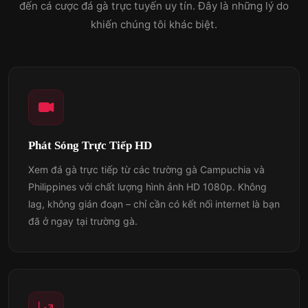
đến cá cược đá gà trực tuyến uy tín. Đây là những lý do
khiến chúng tôi khác biệt.
Phát Sóng Trực Tiếp HD
Xem đá gà trực tiếp từ các trường gà Campuchia và
Philippines với chất lượng hình ảnh HD 1080p. Không
lag, không gián đoạn – chỉ cần có kết nối internet là bạn
đã ở ngay tại trường gà.