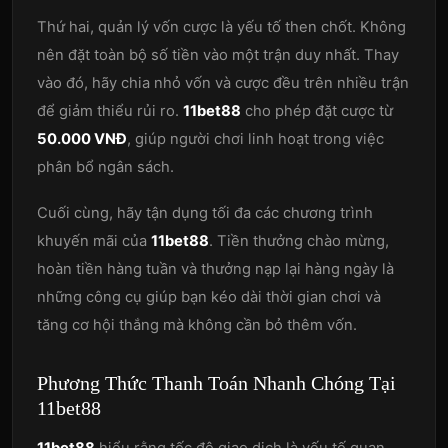
Thứ hai, quản lý vốn cược là yếu tố then chốt. Không
nên đặt toàn bộ số tiền vào một trận duy nhất. Thay
vào đó, hãy chia nhỏ vốn và cược đều trên nhiều trận
để giảm thiểu rủi ro.
11bet88
cho phép đặt cược từ
50.000 VNĐ
, giúp người chơi linh hoạt trong việc
phân bổ ngân sách.
Cuối cùng, hãy tận dụng tối đa các chương trình
khuyến mãi của
11bet88
. Tiền thưởng chào mừng,
hoàn tiền hàng tuần và thưởng nạp lại hàng ngày là
những công cụ giúp bạn kéo dài thời gian chơi và
tăng cơ hội thắng mà không cần bỏ thêm vốn.
Phương Thức Thanh Toán Nhanh Chóng Tại
11bet88