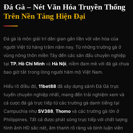
Đá Gà – Nét Văn Hóa Truyền Thống
Trên Nền Tảng Hiện Đại
Đá gà là môn giải trí dân gian gắn liền với văn hóa của
người Việt từ hàng trăm năm nay. Từ những trường gà ở
vùng nông thôn miền Tây đến các sân đấu chuyên nghiệp
tại
TP. Hồ Chí Minh
và
Hà Nội
, niềm đam mê với đá gà chưa
bao giờ tắt trong lòng người hâm mộ Việt Nam.
Hiểu rõ điều đó,
11bet88
đã xây dựng sảnh Đá Gà trực
tuyến chuyên nghiệp nhất, mang đến trải nghiệm xem và
cá cược đá gà trực tiếp từ các trường gà danh tiếng tại
Campuchia như
SV388
,
Thomo
và các trường gà lớn ở
Philippines. Tất cả được phát sóng trực tiếp với chất lượng
hình ảnh HD sắc nét, âm thanh rõ ràng và bình luận viên