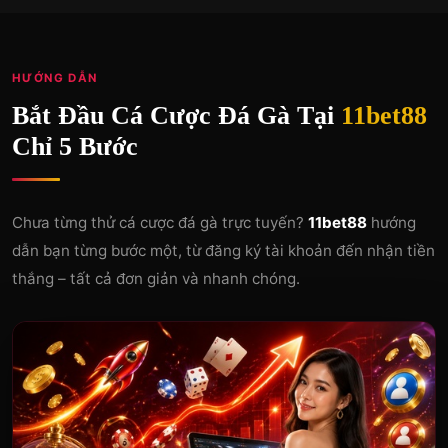
HƯỚNG DẪN
Bắt Đầu Cá Cược Đá Gà Tại
11bet88
Chỉ 5 Bước
Chưa từng thử cá cược đá gà trực tuyến?
11bet88
hướng
dẫn bạn từng bước một, từ đăng ký tài khoản đến nhận tiền
thắng – tất cả đơn giản và nhanh chóng.