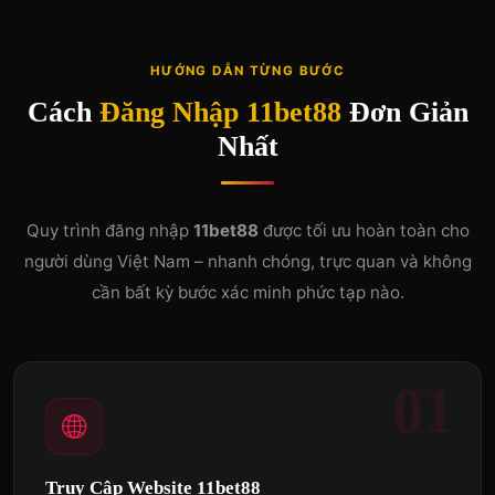
HƯỚNG DẪN TỪNG BƯỚC
Cách
Đăng Nhập 11bet88
Đơn Giản
Nhất
Quy trình đăng nhập
11bet88
được tối ưu hoàn toàn cho
người dùng Việt Nam – nhanh chóng, trực quan và không
cần bất kỳ bước xác minh phức tạp nào.
01
Truy Cập Website 11bet88