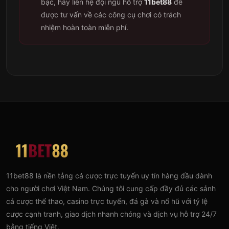
bạc, hãy liên hệ đội ngũ hỗ trợ
11bet88
để
được tư vấn về các công cụ chơi có trách
nhiệm hoàn toàn miễn phí.
11bet88 là nền tảng cá cược trực tuyến uy tín hàng đầu dành
cho người chơi Việt Nam. Chúng tôi cung cấp đầy đủ các sảnh
cá cược thể thao, casino trực tuyến, đá gà và nổ hũ với tỷ lệ
cược cạnh tranh, giao dịch nhanh chóng và dịch vụ hỗ trợ 24/7
bằng tiếng Việt.