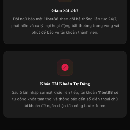
Giám Sát 24/7
Đội ngũ bảo mật
11bet88
theo dõi hệ thống liên tục 24/7,
phát hiện và xử lý mọi hoạt động bất thường trong vòng vài
phút để bảo vệ tài khoản thành viên.
Khóa Tài Khoản Tự Động
Sau 5 lần nhập sai mật khẩu liên tiếp, tài khoản
11bet88
sẽ
tự động khóa tạm thời và thông báo đến số điện thoại chủ
tài khoản để ngăn chặn tấn công brute-force.