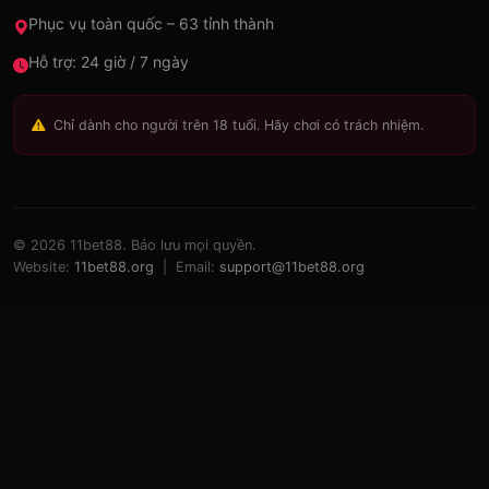
Phục vụ toàn quốc – 63 tỉnh thành
Hỗ trợ: 24 giờ / 7 ngày
Chỉ dành cho người trên 18 tuổi. Hãy chơi có trách nhiệm.
© 2026 11bet88. Bảo lưu mọi quyền.
Website:
11bet88.org
| Email:
support@11bet88.org