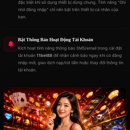
đặc biệt khi sử dụng thiết bị dùng chung. Tính năng "Ghi
nhớ đăng nhập" chỉ nên bật trên thiết bị cá nhân của
bạn.
Bật Thông Báo Hoạt Động Tài Khoản
Kích hoạt tính năng thông báo SMS/email trong cài đặt
tài khoản
11bet88
để nhận cảnh báo ngay khi có đăng
nhập mới, giao dịch nạp/rút tiền hoặc thay đổi thông tin
tài khoản.