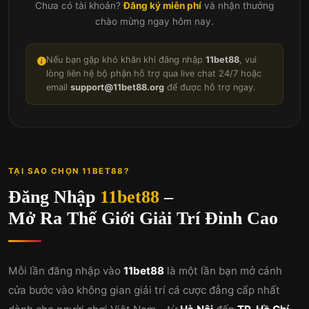
Chưa có tài khoản?
Đăng ký miễn phí
và nhận thưởng
chào mừng ngay hôm nay.
Nếu bạn gặp khó khăn khi đăng nhập
11bet88
, vui
lòng liên hệ bộ phận hỗ trợ qua live chat 24/7 hoặc
email
support@11bet88.org
để được hỗ trợ ngay.
TẠI SAO CHỌN 11BET88?
Đăng Nhập
11bet88
–
Mở Ra Thế Giới Giải Trí Đỉnh Cao
Mỗi lần đăng nhập vào
11bet88
là một lần bạn mở cánh
cửa bước vào không gian giải trí cá cược đẳng cấp nhất