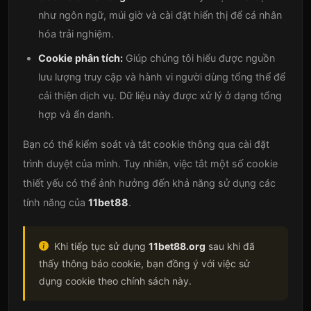
như ngôn ngữ, múi giờ và cài đặt hiển thị để cá nhân
hóa trải nghiệm.
Cookie phân tích:
Giúp chúng tôi hiểu được nguồn
lưu lượng truy cập và hành vi người dùng tổng thể để
cải thiện dịch vụ. Dữ liệu này được xử lý ở dạng tổng
hợp và ẩn danh.
Bạn có thể kiểm soát và tắt cookie thông qua cài đặt
trình duyệt của mình. Tuy nhiên, việc tắt một số cookie
thiết yếu có thể ảnh hưởng đến khả năng sử dụng các
tính năng của
11bet88
.
Khi tiếp tục sử dụng
11bet88.org
sau khi đã
thấy thông báo cookie, bạn đồng ý với việc sử
dụng cookie theo chính sách này.