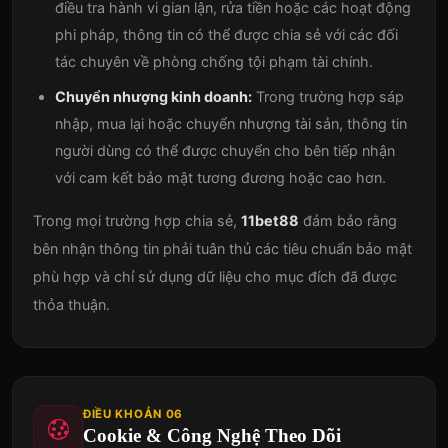
điều tra hành vi gian lận, rửa tiền hoặc các hoạt động
phi pháp, thông tin có thể được chia sẻ với các đối
tác chuyên về phòng chống tội phạm tài chính.
Chuyển nhượng kinh doanh:
Trong trường hợp sáp
nhập, mua lại hoặc chuyển nhượng tài sản, thông tin
người dùng có thể được chuyển cho bên tiếp nhận
với cam kết bảo mật tương đương hoặc cao hơn.
Trong mọi trường hợp chia sẻ,
11bet88
đảm bảo rằng
bên nhận thông tin phải tuân thủ các tiêu chuẩn bảo mật
phù hợp và chỉ sử dụng dữ liệu cho mục đích đã được
thỏa thuận.
ĐIỀU KHOẢN 06
Cookie & Công Nghệ Theo Dõi