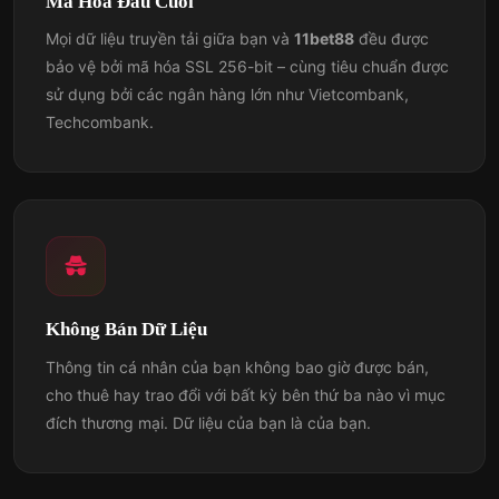
Mã Hóa Đầu Cuối
Mọi dữ liệu truyền tải giữa bạn và
11bet88
đều được
bảo vệ bởi mã hóa SSL 256-bit – cùng tiêu chuẩn được
sử dụng bởi các ngân hàng lớn như Vietcombank,
Techcombank.
Không Bán Dữ Liệu
Thông tin cá nhân của bạn không bao giờ được bán,
cho thuê hay trao đổi với bất kỳ bên thứ ba nào vì mục
đích thương mại. Dữ liệu của bạn là của bạn.