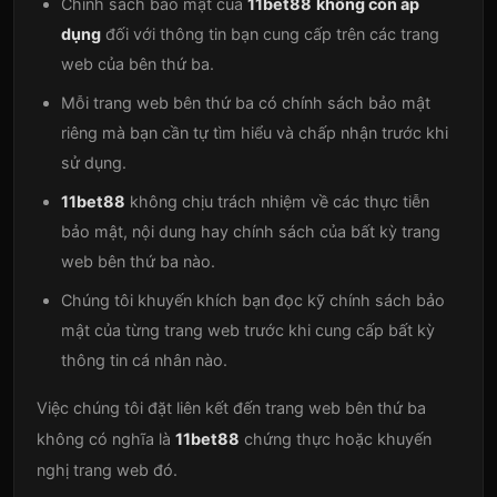
Chính sách bảo mật của
11bet88
không còn áp
dụng
đối với thông tin bạn cung cấp trên các trang
web của bên thứ ba.
Mỗi trang web bên thứ ba có chính sách bảo mật
riêng mà bạn cần tự tìm hiểu và chấp nhận trước khi
sử dụng.
11bet88
không chịu trách nhiệm về các thực tiễn
bảo mật, nội dung hay chính sách của bất kỳ trang
web bên thứ ba nào.
Chúng tôi khuyến khích bạn đọc kỹ chính sách bảo
mật của từng trang web trước khi cung cấp bất kỳ
thông tin cá nhân nào.
Việc chúng tôi đặt liên kết đến trang web bên thứ ba
không có nghĩa là
11bet88
chứng thực hoặc khuyến
nghị trang web đó.