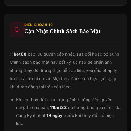
ĐIỀU KHOẢN 10
Cập Nhật Chính Sách Bảo Mật
11bet88
bảo lưu quyền cập nhật, sửa đổi hoặc bổ sung
Chính sách bảo mật này bất kỳ lúc nào để phản ánh
những thay đổi trong thực tiễn dữ liệu, yêu cầu pháp lý
hoặc cải tiến dịch vụ. Mọi thay đổi sẽ có hiệu lực ngay
khi được đăng tải trên nền tảng.
Khi có thay đổi quan trọng ảnh hưởng đến quyền
riêng tư của bạn,
11bet88
sẽ thông báo qua email đã
đăng ký ít nhất
14 ngày
trước khi thay đổi có hiệu
lực.