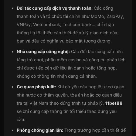
Đối tác cung cấp dịch vụ thanh toán:
Các cổng
thanh toán và tổ chức tài chính như MoMo, ZaloPay,
VNPay, Vietcombank, Techcombank... chỉ nhận
thông tin tối thiểu cần thiết để xử lý giao dịch của
bạn và đều có nghĩa vụ bảo mật tương đương.
Nhà cung cấp công nghệ:
Các đối tác cung cấp nền
tảng trò chơi, phần mềm casino và công cụ phân tích
chỉ được tiếp cận dữ liệu ẩn danh hoặc tổng hợp,
không có thông tin nhận dạng cá nhân.
Cơ quan pháp luật:
Khi có yêu cầu hợp lệ từ cơ quan
nhà nước có thẩm quyền, tòa án hoặc cơ quan điều
tra tại Việt Nam theo đúng trình tự pháp lý.
11bet88
sẽ chỉ cung cấp thông tin tối thiểu theo đúng yêu
cầu.
Phòng chống gian lận:
Trong trường hợp cần thiết để