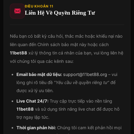
ĐIỀU KHOẢN 11
Liên Hệ Về Quyền Riêng Tư
Nếu bạn có bất kỳ câu hỏi, thắc mắc hoặc khiếu nại nào
liên quan đến Chính sách bảo mật này hoặc cách
11bet88
xử lý thông tin cá nhân của bạn, vui lòng liên hệ
với chúng tôi qua các kênh sau:
Email bảo mật dữ liệu:
support@11bet88.org
– vui
lòng ghi rõ tiêu đề
"Yêu cầu về quyền riêng tư"
để
được xử lý ưu tiên.
Live Chat 24/7:
Truy cập trực tiếp vào nền tảng
11bet88
và sử dụng tính năng live chat để được hỗ
trợ ngay lập tức.
Thời gian phản hồi:
Chúng tôi cam kết phản hồi mọi