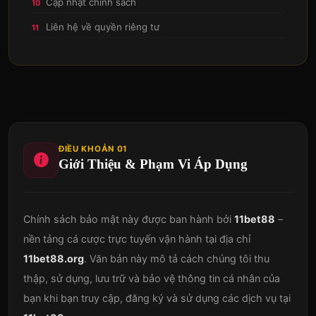
Cập nhật chính sách
10
Liên hệ về quyền riêng tư
11
ĐIỀU KHOẢN 01
Giới Thiệu & Phạm Vi Áp Dụng
Chính sách bảo mật này được ban hành bởi
11bet88
–
nền tảng cá cược trực tuyến vận hành tại địa chỉ
11bet88.org
. Văn bản này mô tả cách chúng tôi thu
thập, sử dụng, lưu trữ và bảo vệ thông tin cá nhân của
bạn khi bạn truy cập, đăng ký và sử dụng các dịch vụ tại