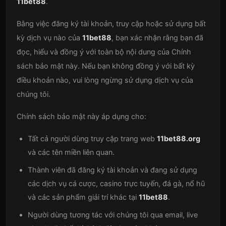
11bet88
.
Bằng việc đăng ký tài khoản, truy cập hoặc sử dụng bất
kỳ dịch vụ nào của
11bet88
, bạn xác nhận rằng bạn đã
đọc, hiểu và đồng ý với toàn bộ nội dung của Chính
sách bảo mật này. Nếu bạn không đồng ý với bất kỳ
điều khoản nào, vui lòng ngừng sử dụng dịch vụ của
chúng tôi.
Chính sách bảo mật này áp dụng cho:
Tất cả người dùng truy cập trang web
11bet88.org
và các tên miền liên quan.
Thành viên đã đăng ký tài khoản và đang sử dụng
các dịch vụ cá cược, casino trực tuyến, đá gà, nổ hũ
và các sản phẩm giải trí khác tại
11bet88
.
Người dùng tương tác với chúng tôi qua email, live