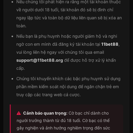
Nếu chúng tôi phát hiện ra rằng một tài khoản thuộc
về người dưới 18 tuổi, tài khoản đó sẽ bị đình chỉ
ngay lập tức và toàn bộ dữ liệu liên quan sẽ bị xóa an
toàn.
Nếu bạn là phụ huynh hoặc người giám hộ và nghi
ngờ con em mình đã đăng ký tài khoản tại
11bet88
,
vui lòng liên hệ ngay với chúng tôi qua email
support@11bet88.org
để được hỗ trợ xử lý khẩn
cấp.
Chúng tôi khuyến khích các bậc phụ huynh sử dụng
phần mềm kiểm soát nội dung để ngăn chặn trẻ em
truy cập các trang web cá cược.
Cảnh báo quan trọng:
Cờ bạc chỉ dành cho
người trưởng thành từ đủ 18 tuổi. Cờ bạc có thể
gây nghiện và ảnh hưởng nghiêm trọng đến sức