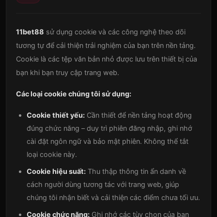
11bet88
sử dụng cookie và các công nghệ theo dõi
tương tự để cải thiện trải nghiệm của bạn trên nền tảng.
Cookie là các tệp văn bản nhỏ được lưu trên thiết bị của
bạn khi bạn truy cập trang web.
Các loại cookie chúng tôi sử dụng:
Cookie thiết yếu:
Cần thiết để nền tảng hoạt động
đúng chức năng – duy trì phiên đăng nhập, ghi nhớ
cài đặt ngôn ngữ và bảo mật phiên. Không thể tắt
loại cookie này.
Cookie hiệu suất:
Thu thập thông tin ẩn danh về
cách người dùng tương tác với trang web, giúp
chúng tôi nhận biết và cải thiện các điểm chưa tối ưu.
Cookie chức năng:
Ghi nhớ các tùy chọn của bạn