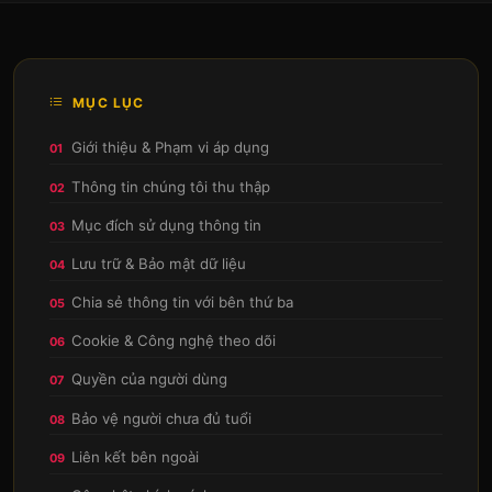
MỤC LỤC
Giới thiệu & Phạm vi áp dụng
01
Thông tin chúng tôi thu thập
02
Mục đích sử dụng thông tin
03
Lưu trữ & Bảo mật dữ liệu
04
Chia sẻ thông tin với bên thứ ba
05
Cookie & Công nghệ theo dõi
06
Quyền của người dùng
07
Bảo vệ người chưa đủ tuổi
08
Liên kết bên ngoài
09