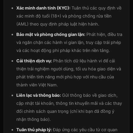
Xác minh danh tính (KYC):
Tuân thủ các quy định về
xác minh độ tuổi (18+) và phòng chống rửa tiền
(AML) theo quy định pháp luật hiện hành.
Bảo mật và phòng chống gian lận:
Phát hiện, điều tra
và ngăn chặn các hành vi gian lận, truy cập trái phép
và các hoạt động phi pháp khác trên nền tảng.
Cải thiện dịch vụ:
Phân tích dữ liệu hành vi để cải
thiện trải nghiệm người dùng, tối ưu hóa giao diện và
phát triển tính năng mới phù hợp với nhu cầu của
thành viên Việt Nam.
Liên lạc và thông báo:
Gửi thông báo về giao dịch,
cập nhật tài khoản, thông tin khuyến mãi và các thay
đổi chính sách quan trọng (chỉ khi bạn đã đồng ý
nhận thông báo).
Tuân thủ pháp lý:
Đáp ứng các yêu cầu từ cơ quan