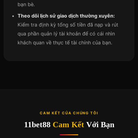
bạn bè.
Theo dõi lịch sử giao dịch thường xuyên:
Kiểm tra định kỳ tổng số tiền đã nạp và rút
qua phần quản lý tài khoản để có cái nhìn
khách quan về thực tế tài chính của bạn.
CAM KẾT CỦA CHÚNG TÔI
11bet88
Cam Kết
Với Bạn