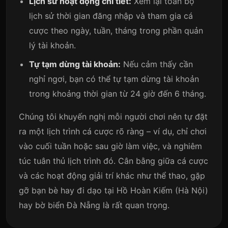
Lịch sử hoạt động chi tiết:
Xem lại toàn bộ
lịch sử thời gian đăng nhập và tham gia cá
cược theo ngày, tuần, tháng trong phần quản
lý tài khoản.
Tự tạm dừng tài khoản:
Nếu cảm thấy cần
nghỉ ngơi, bạn có thể tự tạm dừng tài khoản
trong khoảng thời gian từ 24 giờ đến 6 tháng.
Chúng tôi khuyến nghị mỗi người chơi nên tự đặt
ra một lịch trình cá cược rõ ràng – ví dụ, chỉ chơi
vào cuối tuần hoặc sau giờ làm việc, và nghiêm
túc tuân thủ lịch trình đó. Cân bằng giữa cá cược
và các hoạt động giải trí khác như thể thao, gặp
gỡ bạn bè hay đi dạo tại Hồ Hoàn Kiếm (Hà Nội)
hay bờ biển Đà Nẵng là rất quan trọng.