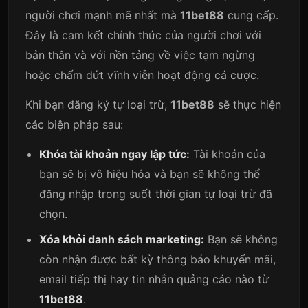
người chơi mạnh mẽ nhất mà
11bet88
cung cấp.
Đây là cam kết chính thức của người chơi với
bản thân và với nền tảng về việc tạm ngừng
hoặc chấm dứt vĩnh viễn hoạt động cá cược.
Khi bạn đăng ký tự loại trừ,
11bet88
sẽ thực hiện
các biện pháp sau:
Khóa tài khoản ngay lập tức:
Tài khoản của
bạn sẽ bị vô hiệu hóa và bạn sẽ không thể
đăng nhập trong suốt thời gian tự loại trừ đã
chọn.
Xóa khỏi danh sách marketing:
Bạn sẽ không
còn nhận được bất kỳ thông báo khuyến mãi,
email tiếp thị hay tin nhắn quảng cáo nào từ
11bet88
.