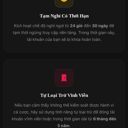
Tạm Nghỉ Có Thời Hạn
Kích hoạt chế độ nghỉ ngơi từ
24 giờ
đến
30 ngày
để
tạm thời ngừng truy cập nền tảng. Trong thời gian này,
tài khoản của bạn sẽ bị khóa hoàn toàn.
Tự Loại Trừ Vĩnh Viễn
Nếu bạn cảm thấy không thể kiểm soát được hành vi
cá cược, hãy sử dụng tính năng tự loại trừ để đóng tài
khoản vĩnh viễn hoặc trong thời gian dài từ
6 tháng đến
5 năm
.