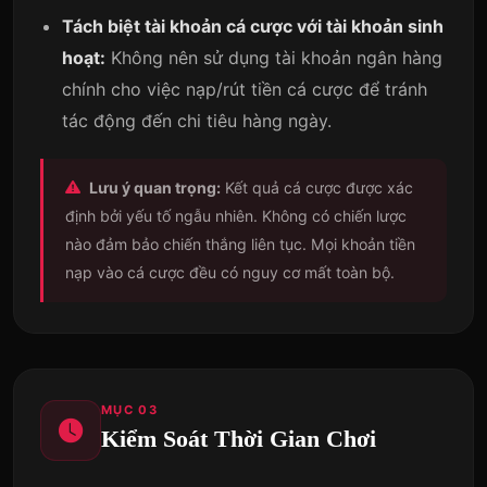
Tách biệt tài khoản cá cược với tài khoản sinh
hoạt:
Không nên sử dụng tài khoản ngân hàng
chính cho việc nạp/rút tiền cá cược để tránh
tác động đến chi tiêu hàng ngày.
Lưu ý quan trọng:
Kết quả cá cược được xác
định bởi yếu tố ngẫu nhiên. Không có chiến lược
nào đảm bảo chiến thắng liên tục. Mọi khoản tiền
nạp vào cá cược đều có nguy cơ mất toàn bộ.
MỤC 03
Kiểm Soát Thời Gian Chơi