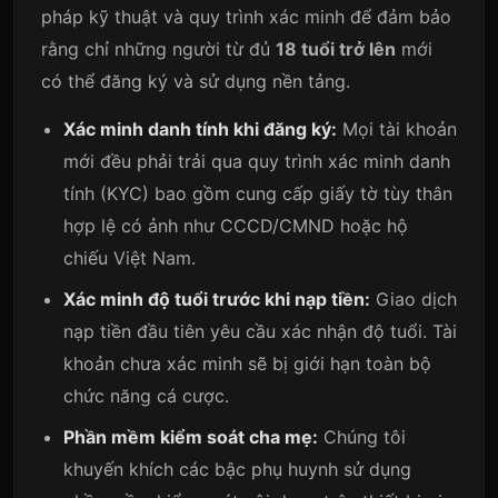
pháp kỹ thuật và quy trình xác minh để đảm bảo
rằng chỉ những người từ đủ
18 tuổi trở lên
mới
có thể đăng ký và sử dụng nền tảng.
Xác minh danh tính khi đăng ký:
Mọi tài khoản
mới đều phải trải qua quy trình xác minh danh
tính (KYC) bao gồm cung cấp giấy tờ tùy thân
hợp lệ có ảnh như CCCD/CMND hoặc hộ
chiếu Việt Nam.
Xác minh độ tuổi trước khi nạp tiền:
Giao dịch
nạp tiền đầu tiên yêu cầu xác nhận độ tuổi. Tài
khoản chưa xác minh sẽ bị giới hạn toàn bộ
chức năng cá cược.
Phần mềm kiểm soát cha mẹ:
Chúng tôi
khuyến khích các bậc phụ huynh sử dụng