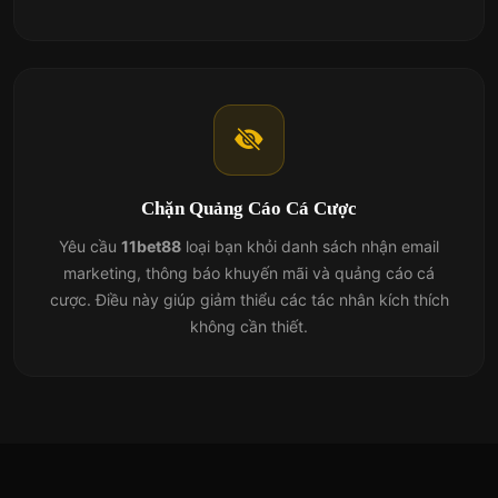
Chặn Quảng Cáo Cá Cược
Yêu cầu
11bet88
loại bạn khỏi danh sách nhận email
marketing, thông báo khuyến mãi và quảng cáo cá
cược. Điều này giúp giảm thiểu các tác nhân kích thích
không cần thiết.