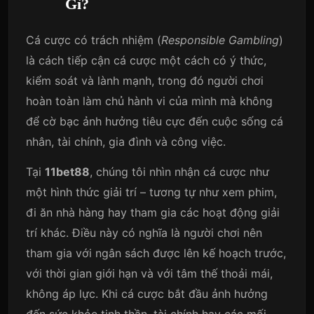
Gì?
Cá cược có trách nhiệm (
Responsible Gambling
)
là cách tiếp cận cá cược một cách có ý thức,
kiểm soát và lành mạnh, trong đó người chơi
hoàn toàn làm chủ hành vi của mình mà không
để cờ bạc ảnh hưởng tiêu cực đến cuộc sống cá
nhân, tài chính, gia đình và công việc.
Tại
11bet88
, chúng tôi nhìn nhận cá cược như
một hình thức giải trí – tương tự như xem phim,
đi ăn nhà hàng hay tham gia các hoạt động giải
trí khác. Điều này có nghĩa là người chơi nên
tham gia với ngân sách được lên kế hoạch trước,
với thời gian giới hạn và với tâm thế thoải mái,
không áp lực. Khi cá cược bắt đầu ảnh hưởng
đến sức khỏe tinh thần, tài chính hay các mối