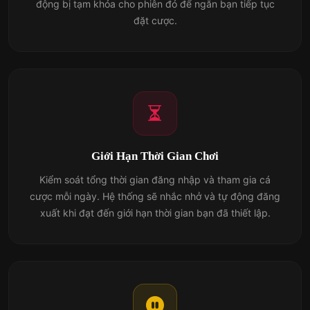
động bị tạm khóa cho phiên đó để ngăn bạn tiếp tục
đặt cược.
Giới Hạn Thời Gian Chơi
Kiểm soát tổng thời gian đăng nhập và tham gia cá
cược mỗi ngày. Hệ thống sẽ nhắc nhở và tự động đăng
xuất khi đạt đến giới hạn thời gian bạn đã thiết lập.