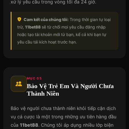
xử lý yêu cầu trong vòng tối đa 24 giờ.
Cam kết của chúng tôi:
Trong thời gian tự loại
trừ,
11bet88
sẽ từ chối mọi yêu cầu đăng nhập
hoặc tạo tài khoản mới từ bạn, kể cả khi bạn tự
yêu cầu tái kích hoạt trước hạn.
MỤC 05
Bảo Vệ Trẻ Em Và Người Chưa
Thành Niên
Bảo vệ người chưa thành niên khỏi tiếp cận dịch
vụ cá cược là một trong những ưu tiên hàng đầu
của
11bet88
. Chúng tôi áp dụng nhiều lớp biện